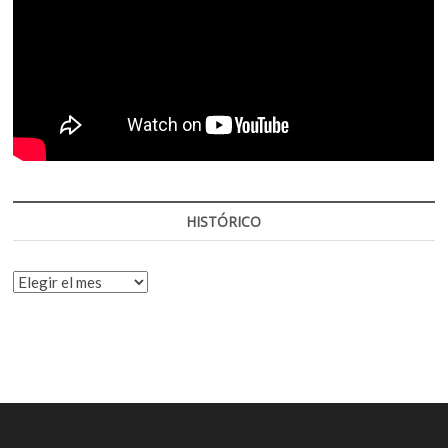
HISTÓRICO
HISTÓRICO