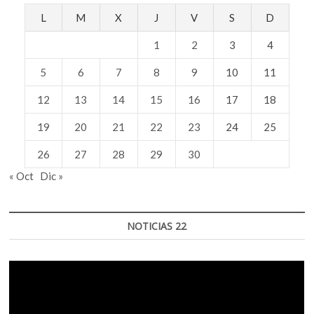
L
M
X
J
V
S
D
1
2
3
4
5
6
7
8
9
10
11
12
13
14
15
16
17
18
19
20
21
22
23
24
25
26
27
28
29
30
« Oct
Dic »
NOTICIAS 22