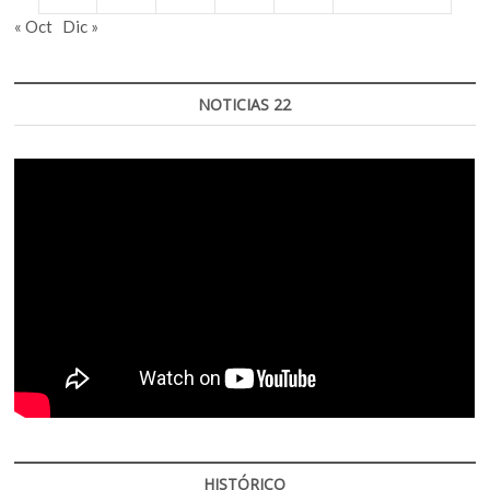
« Oct
Dic »
NOTICIAS 22
HISTÓRICO