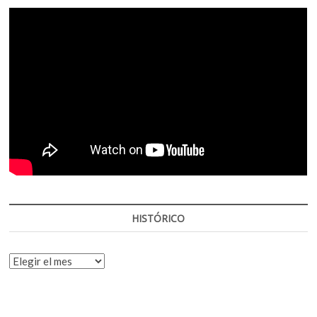
HISTÓRICO
HISTÓRICO