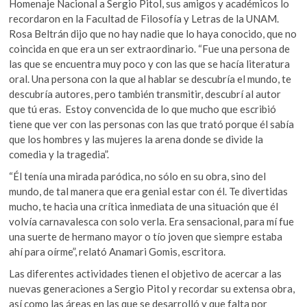
Homenaje Nacional a Sergio Pitol, sus amigos y académicos lo
recordaron en la Facultad de Filosofía y Letras de la UNAM.
Rosa Beltrán dijo que no hay nadie que lo haya conocido, que no
coincida en que era un ser extraordinario. “Fue una persona de
las que se encuentra muy poco y con las que se hacía literatura
oral. Una persona con la que al hablar se descubría el mundo, te
descubría autores, pero también transmitir, descubrí al autor
que tú eras. Estoy convencida de lo que mucho que escribió
tiene que ver con las personas con las que trató porque él sabía
que los hombres y las mujeres la arena donde se divide la
comedia y la tragedia”.
“Él tenía una mirada paródica, no sólo en su obra, sino del
mundo, de tal manera que era genial estar con él. Te divertidas
mucho, te hacia una crítica inmediata de una situación que él
volvía carnavalesca con solo verla. Era sensacional, para mí fue
una suerte de hermano mayor o tío joven que siempre estaba
ahí para oírme”, relató Anamari Gomis, escritora.
Las diferentes actividades tienen el objetivo de acercar a las
nuevas generaciones a Sergio Pitol y recordar su extensa obra,
así como las áreas en las que se desarrolló y que falta por