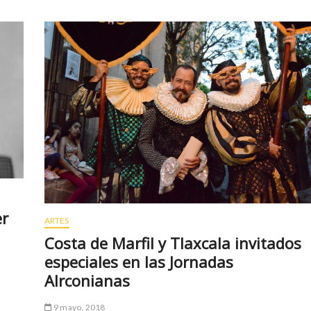
er
ARTES
Costa de Marfil y Tlaxcala invitados
especiales en las Jornadas
Alrconianas
9 mayo, 2018