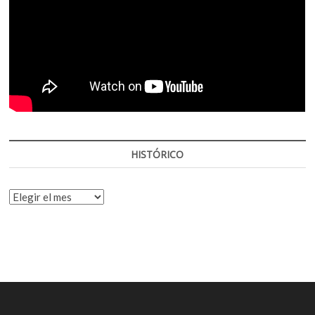
HISTÓRICO
HISTÓRICO