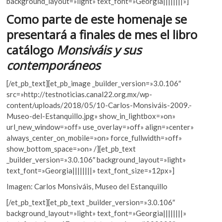
b
er
s
background_layout=»light» text_font=»Georgia||||||||»]
k
o
A
o
Como parte de este homenaje se
p
o
p
presentará a finales de mes el libro
e
k
p
catálogo
Monsiváis y sus
n
contemporáneos
[/et_pb_text][et_pb_image _builder_version=»3.0.106″
src=»http://testnoticias.canal22.org.mx/wp-
content/uploads/2018/05/10-Carlos-Monsiváis-2009.-
Museo-del-Estanquillo.jpg» show_in_lightbox=»on»
url_new_window=»off» use_overlay=»off» align=»center»
always_center_on_mobile=»on» force_fullwidth=»off»
show_bottom_space=»on» /][et_pb_text
_builder_version=»3.0.106″ background_layout=»light»
text_font=»Georgia||||||||» text_font_size=»12px»]
Imagen: Carlos Monsiváis, Museo del Estanquillo
[/et_pb_text][et_pb_text _builder_version=»3.0.106″
background_layout=»light» text_font=»Georgia||||||||»