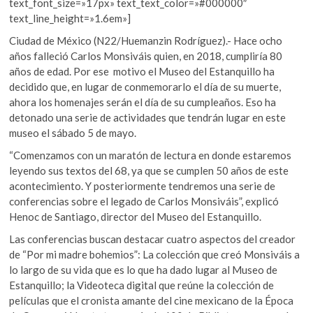
text_font_size=»17px» text_text_color=»#000000″
text_line_height=»1.6em»]
Ciudad de México (N22/Huemanzin Rodríguez).- Hace ocho
años falleció Carlos Monsiváis quien, en 2018, cumpliría 80
años de edad. Por ese motivo el Museo del Estanquillo ha
decidido que, en lugar de conmemorarlo el día de su muerte,
ahora los homenajes serán el día de su cumpleaños. Eso ha
detonado una serie de actividades que tendrán lugar en este
museo el sábado 5 de mayo.
“Comenzamos con un maratón de lectura en donde estaremos
leyendo sus textos del 68, ya que se cumplen 50 años de este
acontecimiento. Y posteriormente tendremos una serie de
conferencias sobre el legado de Carlos Monsiváis”, explicó
Henoc de Santiago, director del Museo del Estanquillo.
Las conferencias buscan destacar cuatro aspectos del creador
de “Por mi madre bohemios”: La colección que creó Monsiváis a
lo largo de su vida que es lo que ha dado lugar al Museo de
Estanquillo; la Videoteca digital que reúne la colección de
películas que el cronista amante del cine mexicano de la Época