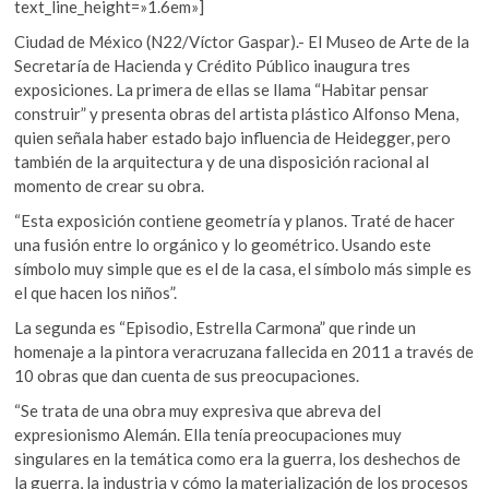
text_line_height=»1.6em»]
Ciudad de México (N22/Víctor Gaspar).- El Museo de Arte de la
Secretaría de Hacienda y Crédito Público inaugura tres
exposiciones. La primera de ellas se llama “Habitar pensar
construir” y presenta obras del artista plástico Alfonso Mena,
quien señala haber estado bajo influencia de Heidegger, pero
también de la arquitectura y de una disposición racional al
momento de crear su obra.
“Esta exposición contiene geometría y planos. Traté de hacer
una fusión entre lo orgánico y lo geométrico. Usando este
símbolo muy simple que es el de la casa, el símbolo más simple es
el que hacen los niños”.
La segunda es “Episodio, Estrella Carmona” que rinde un
homenaje a la pintora veracruzana fallecida en 2011 a través de
10 obras que dan cuenta de sus preocupaciones.
“Se trata de una obra muy expresiva que abreva del
expresionismo Alemán. Ella tenía preocupaciones muy
singulares en la temática como era la guerra, los deshechos de
la guerra, la industria y cómo la materialización de los procesos