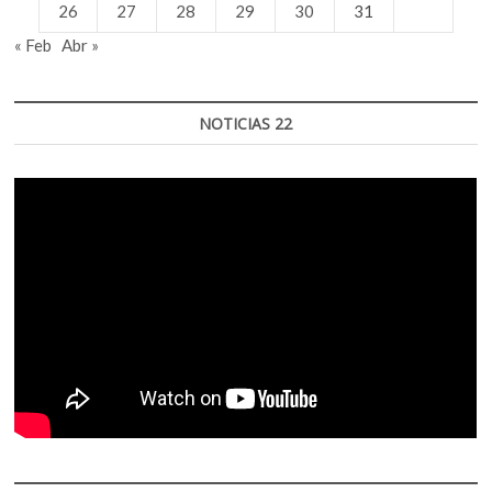
26
27
28
29
30
31
« Feb
Abr »
NOTICIAS 22