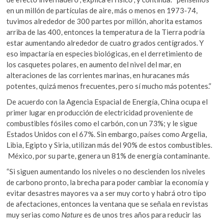
en un millón de partículas de aire, más o menos en 1973-74,
tuvimos alrededor de 300 partes por millón, ahorita estamos
arriba de las 400, entonces la temperatura de la Tierra podría
estar aumentando alrededor de cuatro grados centígrados. Y
eso impactaría en especies biológicas, en el derretimiento de
los casquetes polares, en aumento del nivel del mar, en
alteraciones de las corrientes marinas, en huracanes más
potentes, quizá menos frecuentes, pero sí mucho más potentes.”
De acuerdo con la Agencia Espacial de Energía, China ocupa el
primer lugar en producción de electricidad proveniente de
combustibles fósiles como el carbón, con un 73%; y le sigue
Estados Unidos con el 67%. Sin embargo, países como Argelia,
Libia, Egipto y Siria, utilizan más del 90% de estos combustibles.
México, por su parte, genera un 81% de energía contaminante.
“Si siguen aumentando los niveles o no descienden los niveles
de carbono pronto, la brecha para poder cambiar la economía y
evitar desastres mayores va a ser muy corto y habrá otro tipo
de afectaciones, entonces la ventana que se señala en revistas
muy serias como
Nature
es de unos tres años para reducir las