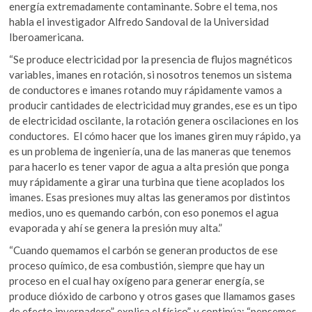
energía extremadamente contaminante. Sobre el tema, nos
habla el investigador Alfredo Sandoval de la Universidad
Iberoamericana.
“Se produce electricidad por la presencia de flujos magnéticos
variables, imanes en rotación, si nosotros tenemos un sistema
de conductores e imanes rotando muy rápidamente vamos a
producir cantidades de electricidad muy grandes, ese es un tipo
de electricidad oscilante, la rotación genera oscilaciones en los
conductores. El cómo hacer que los imanes giren muy rápido, ya
es un problema de ingeniería, una de las maneras que tenemos
para hacerlo es tener vapor de agua a alta presión que ponga
muy rápidamente a girar una turbina que tiene acoplados los
imanes. Esas presiones muy altas las generamos por distintos
medios, uno es quemando carbón, con eso ponemos el agua
evaporada y ahí se genera la presión muy alta.”
“Cuando quemamos el carbón se generan productos de ese
proceso químico, de esa combustión, siempre que hay un
proceso en el cual hay oxígeno para generar energía, se
produce dióxido de carbono y otros gases que llamamos gases
de efecto invernadero”, explica el físico”, y continúa: “pensemos