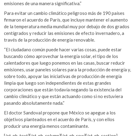
emisiones de una manera significativa.”
Para evitar un cambio climático peligroso más de 190 países
firmaron el acuerdo de París, que incluye mantener el aumento
de la temperatura media mundial muy por debajo de dos grados
centígrados y reducir las emisiones de efecto invernadero, a
través de la producción de energía renovable.
“El ciudadano común puede hacer varias cosas, puede estar
buscando cómo aprovechar la energía solar, el tipo de los
calentadores que luego ponemos en las casas, buscar reducir
emisiones, usar paneles solares para la producción de energía y,
sobre todo, apoyar las iniciativas de producción de energía
limpia que luego son independientes de estas grandes
corporaciones que están todavía negando la existencia del
cambio climático y que están actuando como si no estuviera
pasando absolutamente nada.”
El doctor Sandoval propone que México se apegue a los
objetivos planteados en el acuerdo de París, y con ellos
producir una energía menos contaminante.
[/et_pb_text][/et_pb_column][/et_pb_row][/et_pb_section]