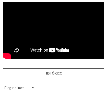
HISTÓRICO
HISTÓRICO