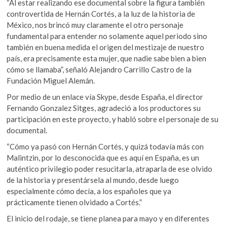
“Al estar realizando ese documental sobre la figura también
controvertida de Hernán Cortés, a la luz de la historia de
México, nos brincó muy claramente el otro personaje
fundamental para entender no solamente aquel periodo sino
también en buena medida el origen del mestizaje de nuestro
país, era precisamente esta mujer, que nadie sabe bien a bien
cómo se llamaba”, señaló Alejandro Carrillo Castro de la
Fundación Miguel Alemán.
Por medio de un enlace vía Skype, desde España, el director
Fernando Gonzalez Sitges, agradeció a los productores su
participación en este proyecto, y habló sobre el personaje de su
documental.
“Cómo ya pasó con Hernán Cortés, y quizá todavía más con
Malintzin, por lo desconocida que es aquí en España, es un
auténtico privilegio poder resucitarla, atraparla de ese olvido
de la historia y presentársela al mundo, desde luego
especialmente cómo decía, a los españoles que ya
prácticamente tienen olvidado a Cortés.”
El inicio del rodaje, se tiene planea para mayo y en diferentes