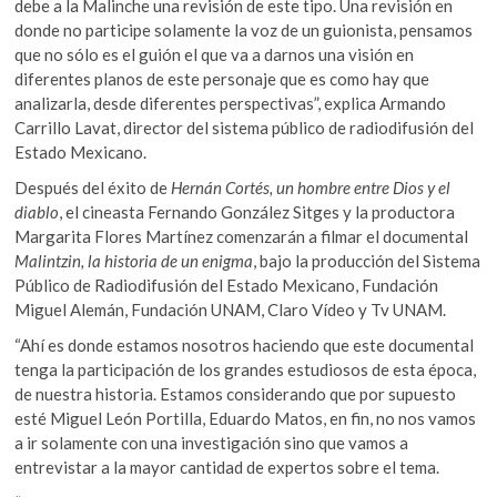
debe a la Malinche una revisión de este tipo. Una revisión en
donde no participe solamente la voz de un guionista, pensamos
que no sólo es el guión el que va a darnos una visión en
diferentes planos de este personaje que es como hay que
analizarla, desde diferentes perspectivas”, explica Armando
Carrillo Lavat, director del sistema público de radiodifusión del
Estado Mexicano.
Después del éxito de
Hernán Cortés, un hombre entre Dios y el
diablo
, el cineasta Fernando González Sitges y la productora
Margarita Flores Martínez comenzarán a filmar el documental
Malintzin, la historia de un enigma
, bajo la producción del Sistema
Público de Radiodifusión del Estado Mexicano, Fundación
Miguel Alemán, Fundación UNAM, Claro Vídeo y Tv UNAM.
“Ahí es donde estamos nosotros haciendo que este documental
tenga la participación de los grandes estudiosos de esta época,
de nuestra historia. Estamos considerando que por supuesto
esté Miguel León Portilla, Eduardo Matos, en fin, no nos vamos
a ir solamente con una investigación sino que vamos a
entrevistar a la mayor cantidad de expertos sobre el tema.