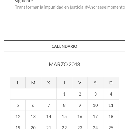
Entrada
Siguiente
entradas
siguiente:
Transformar la impunidad en justicia, #Ahoraeselmomento
CALENDARIO
MARZO 2018
L
M
X
J
V
S
D
1
2
3
4
5
6
7
8
9
10
11
12
13
14
15
16
17
18
19
20
21
22
23
24
25