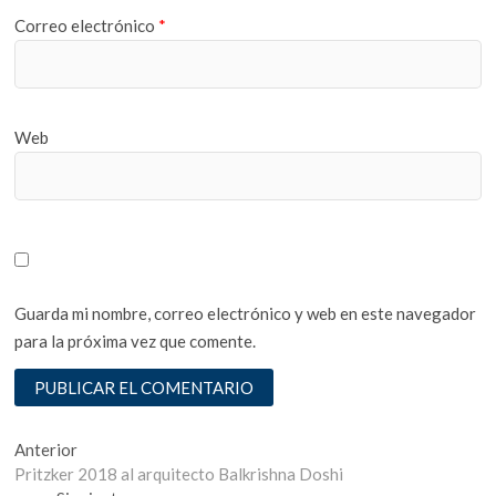
Correo electrónico
*
Web
Guarda mi nombre, correo electrónico y web en este navegador
para la próxima vez que comente.
Navegación
Entrada
Anterior
anterior:
Pritzker 2018 al arquitecto Balkrishna Doshi
de