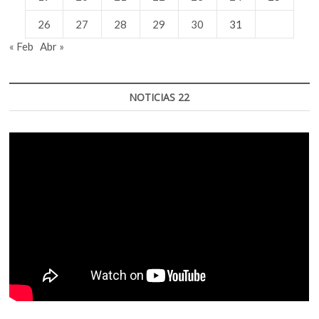
26
27
28
29
30
31
« Feb
Abr »
NOTICIAS 22