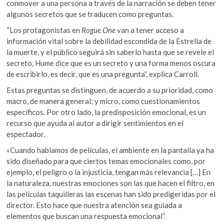
conmover a una persona a través de la narración se deben tener
algunos secretos que se traducen como preguntas.
“Los protagonistas en
Rogue One
van a tener acceso a
información vital sobre la debilidad escondida de la Estrella de
la muerte, y el público seguirá sin saberlo hasta que se revele el
secreto, Hume dice que es un secreto y una forma menos oscura
de escribirlo, es decir, que es una pregunta”, explica Carroll.
Estas preguntas se distinguen, de acuerdo a su prioridad, como
macro, de manera general; y micro, como cuestionamientos
específicos. Por otro lado, la predisposición emocional, es un
recurso que ayuda al autor a dirigir sentimientos en el
espectador.
«Cuando hablamos de películas, el ambiente en la pantalla ya ha
sido diseñado para que ciertos temas emocionales como, por
ejemplo, el peligro o la injusticia, tengan más relevancia […] En
la naturaleza, nuestras emociones son las que hacen el filtro, en
las películas taquilleras las escenas han sido predigeridas por el
director. Esto hace que nuestra atención sea guiada a
elementos que buscan una respuesta emocional”.