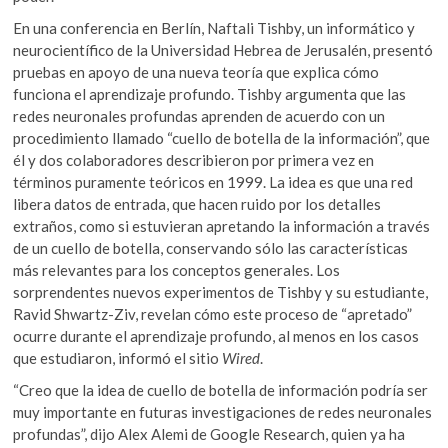
En una conferencia en Berlín, Naftali Tishby, un informático y
neurocientífico de la Universidad Hebrea de Jerusalén, presentó
pruebas en apoyo de una nueva teoría que explica cómo
funciona el aprendizaje profundo.
Tishby argumenta que las
redes neuronales profundas aprenden de acuerdo con un
procedimiento llamado “cuello de botella de la información”, que
él y dos colaboradores describieron por primera vez en
términos puramente teóricos en 1999. La idea es que una red
libera datos de entrada, que hacen ruido por los detalles
extraños, como si estuvieran apretando la información a través
de un cuello de botella, conservando sólo las características
más relevantes para los conceptos generales. Los
sorprendentes nuevos experimentos de Tishby y su estudiante,
Ravid Shwartz-Ziv, revelan cómo este proceso de “apretado”
ocurre durante el aprendizaje profundo, al menos en los casos
que estudiaron, informó el sitio
Wired
.
“Creo que la idea de cuello de botella de información podría ser
muy importante en futuras investigaciones de redes neuronales
profundas”, dijo Alex Alemi de Google Research, quien ya ha