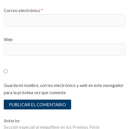
Correo electrónico
*
Web
Guarda mi nombre, correo electrónico y web en este navegador
para la próxima vez que comente.
Navegación
Entrada
Anterior
anterior:
Sección especial al megafilme en los Premios Fénix