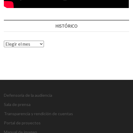
HISTÓRICO
HISTÓRICO
Defensoría de la audiencia
Sala de prensa
Transparencia y rendición de cuentas
Portal de proyectos
Manual de imagen