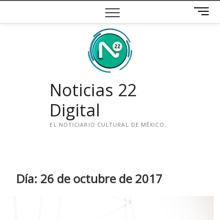
Saltar
B
al
o
contenido
t
ó
n
d
e
Noticias 22
m
e
Digital
n
ú
EL NOTICIARIO CULTURAL DE MÉXICO.
i
n
s
t
Día:
26 de octubre de 2017
a
g
r
a