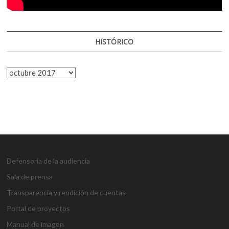
HISTÓRICO
HISTÓRICO
Defensoría de la audiencia
Sala de prensa
Transparencia y rendición de cuentas
Portal de proyectos
Manual de imagen