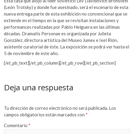
Esta casa que alojó al líder soviético Lev Davidovich Bronstein
(León Trotsky) y donde fue asesinado, será el escenario de esta
nueva entrega parte de esta exhibición no convencional que se
extiende en el tiempo en la que se revisitan instalaciones y
performances realizadas por Pablo Helguera en las últimas
décadas. Dramatis Personae es organizada por Julieta
González, directora artística del Museo Jumex e Ixel Rión,
asistente curatorial de éste. La exposición se podrá ver hasta el
5 de noviembre de este año.
[/et_pb_text][/et_pb_column][/et_pb_row][/et_pb_section]
Deja una respuesta
Tu dirección de correo electrónico no será publicada.
Los
campos obligatorios están marcados con
*
Comentario
*