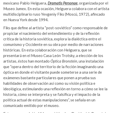
mexicano Pablo Helguera,
Dramatis Personae
, organizada por el
Museo Jumex. En esta ocasión, Helguera colabora con el artista
multidisciplinario ruso Yevgeniy Fiks (Moscú, 1972), afincado
en Nueva York desde 1994.
Fiks que define al artista “post-soviético” como responsable de
propiciar el nacimiento del entendimiento y de la reflexión
crítica de la historia soviética, explora la dialéctica entre el
comunismo y Occidente en su obra por medio de narraciones
históricas. En esta colaboración con Helguera, que se
presentará en el Museo Casa León Trotsky, a elección de los
artistas, éstos han montado
Óptica Bronstein
, una instalación
que “opera dentro del territorio de la ficción imaginando una
óptica en donde el visitante puede someterse a una serie de
exámenes bastante particulares que ponen a prueba sus
habilidades de observación así como su visión política e
ideológica, estimulando una reflexión en torno a cómo se lee la
historia, cómo se interpreta y se falsifica y el impacto de la
política actual de estas manipulaciones”, se señala en un
comunicado emitido por el museo.