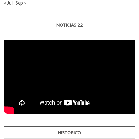
« Jul
Sep »
NOTICIAS 22
HISTÓRICO