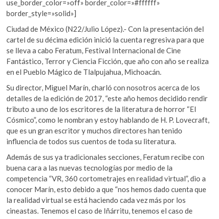
use_border_color=»off» border_color=»#ffffff»
border_style=»solid»]
Ciudad de México (N22/Julio López).- Con la presentación del
cartel de su décima edición inició la cuenta regresiva para que
se lleva a cabo Feratum, Festival Internacional de Cine
Fantástico, Terror y Ciencia Ficción, que año con año se realiza
en el Pueblo Mágico de Tlalpujahua, Michoacán.
Su director, Miguel Marín, charló con nosotros acerca de los
detalles de la edición de 2017, “este año hemos decidido rendir
tributo a uno de los escritores de la literatura de horror “El
Cósmico”, como le nombran y estoy hablando de H. P. Lovecraft,
que es un gran escritor y muchos directores han tenido
influencia de todos sus cuentos de toda su literatura.
Además de sus ya tradicionales secciones, Feratum recibe con
buena cara a las nuevas tecnologías por medio de la
competencia “VR, 360 cortometrajes en realidad virtual”, dio a
conocer Marín, esto debido a que “nos hemos dado cuenta que
la realidad virtual se está haciendo cada vez más por los
cineastas. Tenemos el caso de Iñárritu, tenemos el caso de