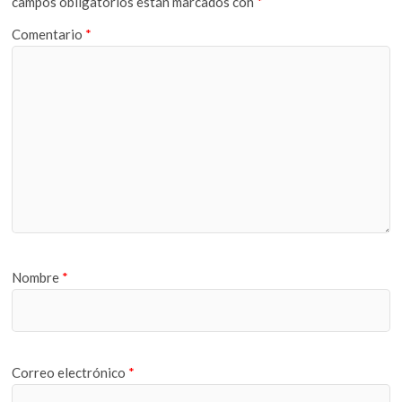
campos obligatorios están marcados con
*
Comentario
*
Nombre
*
Correo electrónico
*