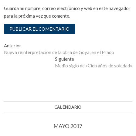
Guarda mi nombre, correo electrónico y web en este navegador
para la próxima vez que comente.
Navegación
Entrada
Anterior
anterior:
Nueva reinterpretación de la obra de Goya, en el Prado
de
Entrada
Siguiente
entradas
siguiente:
Medio siglo de «Cien años de soledad»
CALENDARIO
MAYO 2017