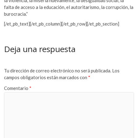
la violencia, la miseria nuevamente, la desigualdad social, la
falta de acceso a la educación, el autoritarismo, la corrupción, la
burocracia.”
[/et_pb_text][/et_pb_column][/et_pb_row][/et_pb_section]
Deja una respuesta
Tu dirección de correo electrónico no será publicada.
Los
campos obligatorios están marcados con
*
Comentario
*