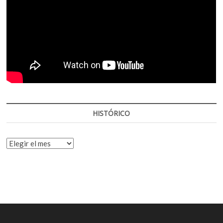
HISTÓRICO
HISTÓRICO