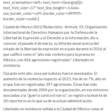
text_orientation=»left» text_font=»Georgia||||»
text_font_size=»17″ text_line_height=»1.6em»
use_border_color=»off» border_color=»#ffffff»
border_style=»solid»]
Ciudad de México (N22/Redacción).- Artículo 19, Organización
Internacional de Derechos Humanos por la Defensa de la
Libertad de Expresión y el Derecho a la Información, dio a
conocer, el pasado 6 de marzo, su informe anual acerca del
estado de la libertad de expresión en el país durante el 2016 al
que calificó como el “año más violento para la prensa en
México, con 426 agresiones registradas”:
Libertades en
resistencia.
Durante este año, once periodistas fueron asesinados. El
aumento de la violencia respecto al 2015, fue de un 7
%, año en
el que fueron registradas 397 agresiones. Éstas han sido
documentadas desde 2006 por la organización, en ese entonces
asociadas a la “guerra contra el narco”; se registra la muerte de
30 reporteros en lo que va de la actual administración.
Libertades en resistencia
señala a la Ciudad de México como el