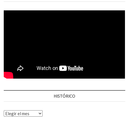
HISTÓRICO
HISTÓRICO