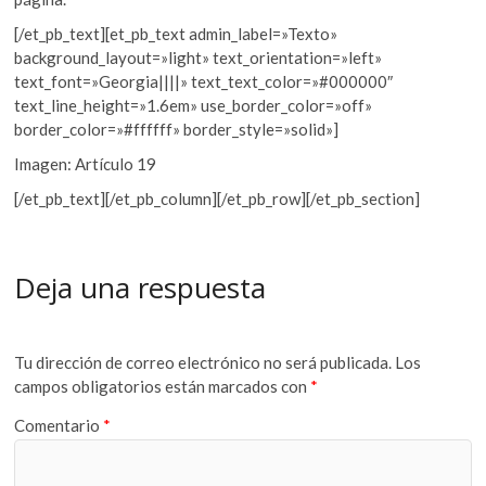
[/et_pb_text][et_pb_text admin_label=»Texto»
background_layout=»light» text_orientation=»left»
text_font=»Georgia||||» text_text_color=»#000000″
text_line_height=»1.6em» use_border_color=»off»
border_color=»#ffffff» border_style=»solid»]
Imagen: Artículo 19
[/et_pb_text][/et_pb_column][/et_pb_row][/et_pb_section]
Deja una respuesta
Tu dirección de correo electrónico no será publicada.
Los
campos obligatorios están marcados con
*
Comentario
*