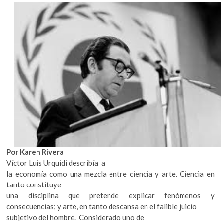
k
o
p
e
n
Por Karen Rivera
Víctor Luis Urquidi describía a
la economía como una mezcla entre ciencia y arte. Ciencia en
tanto constituye
una disciplina que pretende explicar fenómenos y
consecuencias; y arte, en tanto descansa en el falible juicio
subjetivo del hombre. Considerado uno de