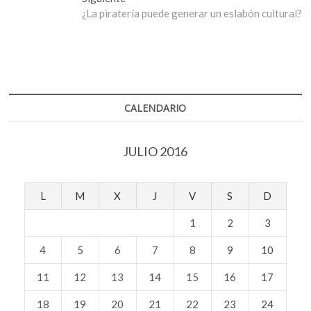
entradas
siguiente:
¿La piratería puede generar un eslabón cultural?
CALENDARIO
JULIO 2016
L
M
X
J
V
S
D
1
2
3
4
5
6
7
8
9
10
11
12
13
14
15
16
17
18
19
20
21
22
23
24