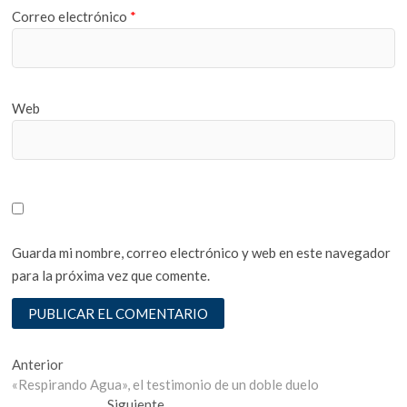
Correo electrónico
*
Web
Guarda mi nombre, correo electrónico y web en este navegador
para la próxima vez que comente.
Navegación
Entrada
Anterior
anterior:
«Respirando Agua», el testimonio de un doble duelo
de
Entrada
Siguiente