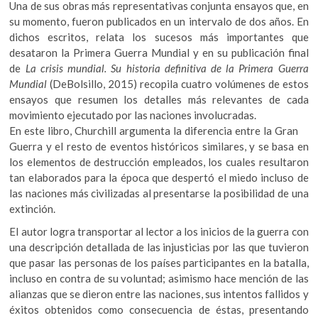
Una de sus obras más representativas conjunta ensayos que, en
k
su momento, fueron publicados en un intervalo de dos años. En
o
dichos escritos, relata los sucesos más importantes que
p
desataron la Primera Guerra Mundial y en su publicación final
e
de
La crisis mundial. Su historia definitiva de la Primera Guerra
n
Mundial
(DeBolsillo, 2015) recopila cuatro volúmenes de estos
ensayos que resumen los detalles más relevantes de cada
movimiento ejecutado por las naciones involucradas.
En este libro, Churchill argumenta la diferencia entre la Gran
Guerra y el resto de eventos históricos similares, y se basa en
los elementos de destrucción empleados, los cuales resultaron
tan elaborados para la época que despertó el miedo incluso de
las naciones más civilizadas al presentarse la posibilidad de una
extinción.
El autor logra transportar al lector a los inicios de la guerra con
una descripción detallada de las injusticias por las que tuvieron
que pasar las personas de los países participantes en la batalla,
incluso en contra de su voluntad; asimismo hace mención de las
alianzas que se dieron entre las naciones, sus intentos fallidos y
éxitos obtenidos como consecuencia de éstas, presentando