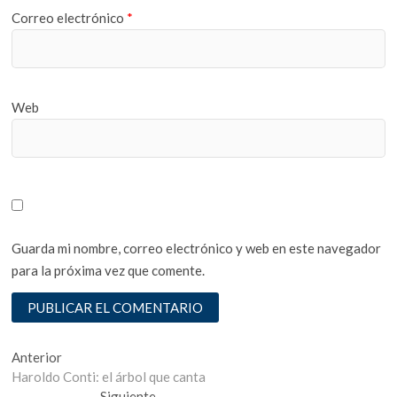
Correo electrónico
*
Web
Guarda mi nombre, correo electrónico y web en este navegador
para la próxima vez que comente.
Navegación
Entrada
Anterior
anterior:
Haroldo Conti: el árbol que canta
de
Entrada
Siguiente