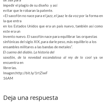
de Sax para
impedir el plagio de su diseño y así
evitar que le robaran la patente.
«El saxofón no nace para el jazz, el jaaz le da voz por la forma en
la que entra
en los Estados Unidos que era un país nuevo, también así como
este era un
invento nuevo. El saxofón nace para equilibrar las orquestas
sinfónicas del siglo XIX, para darle peso, más equilibrio a los
ensambles militares a las bandas de metales”.
El cuerno del diablo. La historia del
saxofón, de la novedad escandalosa al rey de lo cool
ya se
encuentra en
librerías.
Imagen:http://bit.ly/1rtZiwF
16AM
Deja una respuesta