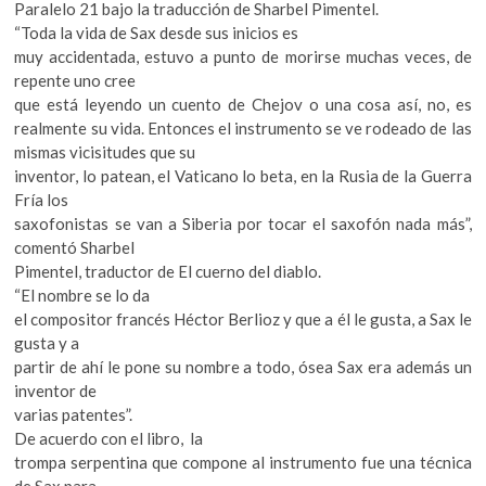
Paralelo 21 bajo la traducción de Sharbel Pimentel.
“Toda la vida de Sax desde sus inicios es
muy accidentada, estuvo a punto de morirse muchas veces, de
repente uno cree
que está leyendo un cuento de Chejov o una cosa así, no, es
realmente su vida. Entonces el instrumento se ve rodeado de las
mismas vicisitudes que su
inventor, lo patean, el Vaticano lo beta, en la Rusia de la Guerra
Fría los
saxofonistas se van a Siberia por tocar el saxofón nada más”,
comentó Sharbel
Pimentel, traductor de El cuerno del diablo.
“El nombre se lo da
el compositor francés Héctor Berlioz y que a él le gusta, a Sax le
gusta y a
partir de ahí le pone su nombre a todo, ósea Sax era además un
inventor de
varias patentes”.
De acuerdo con el libro, la
trompa serpentina que compone al instrumento fue una técnica