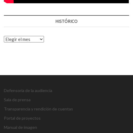
HISTÓRICO
HISTÓRICO
Defensoría de la audiencia
Sala de prensa
Transparencia y rendición de cuentas
Portal de proyectos
Manual de imagen