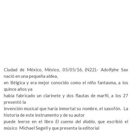
k
o
p
e
n
Ciudad de México, México, 05/05/16, (N22).- Adolfphe Sax
nació en una pequeña aldea,
en Bélgica y era mejor conocido como el niño fantasma, a los
quince años ya
había fabricado un clarinete y dos flautas de marfil, a los 27
presentó la
invención musical que haría inmortal su nombre, el saxofón. La
historia de este instrumento y de su autor
puede leerse en el libro
El cuerno del diablo,
que escribió el
músico Michael Segell y que presenta la editorial