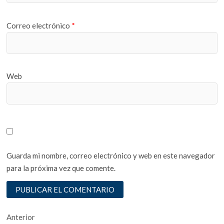
Correo electrónico
*
Web
Guarda mi nombre, correo electrónico y web en este navegador
para la próxima vez que comente.
Navegación
Entrada
Anterior