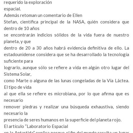
requerido la exploración
espacial.
Además retoman un comentario de Ellen
Stefan, científica principal de la NASA, quién considera que
dentro de 10 años
se encontrarán indicios sólidos de la vida fuera de nuestro
planeta, y que
dentro de 20 a 30 años habrá evidencia definitiva de ello. La
estadounidense considera que se ha desarrollado la tecnología
suficiente para
lograrlo, aunque sólo se refiere a vida en algún otro lugar del
Sistema Solar,
como Marte o alguna de las lunas congeladas de la Vía Láctea.
El tipo de vida
al que ella se refiere es microbiana, por lo que afirma que es
necesario
remover piedras y realizar una búsqueda exhaustiva, siendo
necesario la
presencia de seres humanos en la superficie del planeta rojo.
El artículo “Laboratorio Espacial
en la Antartida” explica porque el fin del mundo resulta un lugar