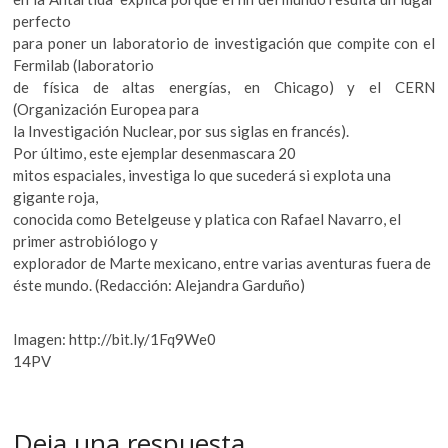
perfecto
para poner un laboratorio de investigación que compite con el
Fermilab (laboratorio
de física de altas energías, en Chicago) y el CERN
(Organización Europea para
la Investigación Nuclear, por sus siglas en francés).
Por último, este ejemplar desenmascara 20
mitos espaciales, investiga lo que sucederá si explota una
gigante roja,
conocida como Betelgeuse y platica con Rafael Navarro, el
primer astrobiólogo y
explorador de Marte mexicano, entre varias aventuras fuera de
éste mundo. (Redacción: Alejandra Garduño)
Imagen: http://bit.ly/1Fq9We0
14PV
Deja una respuesta