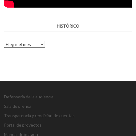
HISTÓRICO
HISTÓRICO
Defensoría de la audiencia
Sala de prensa
Transparencia y rendición de cuentas
Portal de proyectos
Manual de imagen