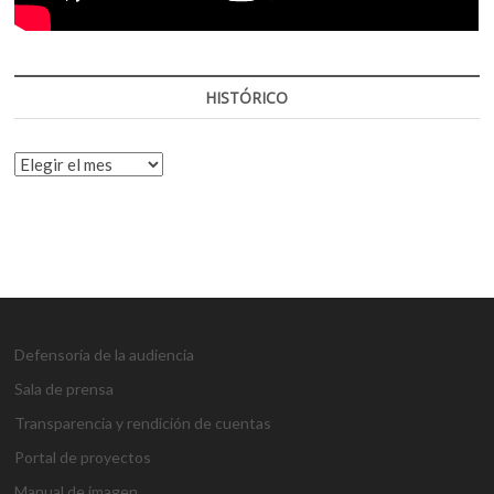
HISTÓRICO
HISTÓRICO
Defensoría de la audiencia
Sala de prensa
Transparencia y rendición de cuentas
Portal de proyectos
Manual de imagen