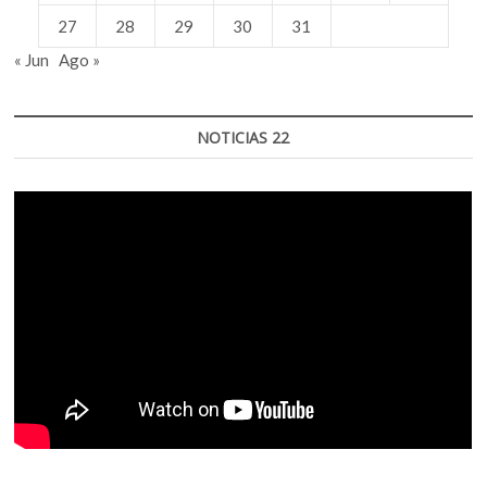
27
28
29
30
31
« Jun
Ago »
NOTICIAS 22