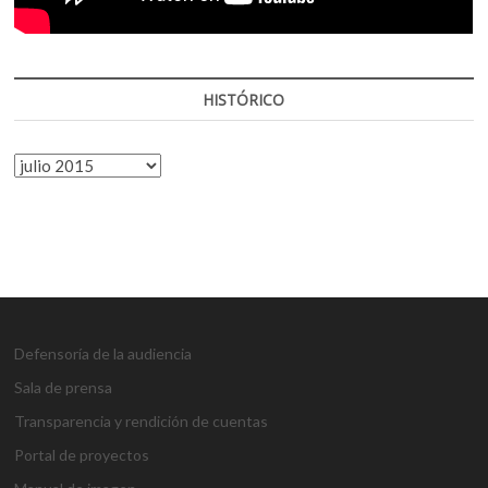
HISTÓRICO
HISTÓRICO
Defensoría de la audiencia
Sala de prensa
Transparencia y rendición de cuentas
Portal de proyectos