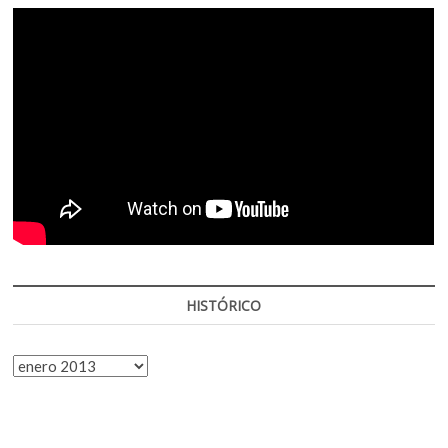
HISTÓRICO
HISTÓRICO