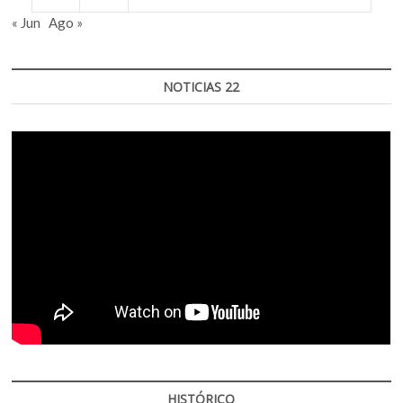
« Jun
Ago »
NOTICIAS 22
HISTÓRICO