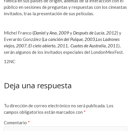
fílmica en sus países de origen, además de la interacción con el
público en sesiones de preguntas y respuestas con los cineastas
invitados, tras la presentación de sus películas.
Michel Franco (
Daniel y Ana, 2009
y
Después de Lucía, 2012
) y
Everardo González (
La canción del Pulque, 2003
,
Los Ladrones
viejos, 2007, El cielo abierto, 2011, Cuates de Australia, 2011
),
serán algunos de los invitados especiales del LondonMexFest.
12NC
Deja una respuesta
Tu dirección de correo electrónico no será publicada.
Los
campos obligatorios están marcados con
*
Comentario
*