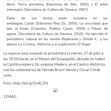
libros
Tierra amniótica
(Ediciones de Sitio, 2003) y
El árbol
interregno
(Secretaría de Cultura de Oaxaca, 2007).
Parte de sus textos están incluidos en las
antologías
Cardo
(Ediciones Red_Es, 2005), La oscuridad que
late al fondo (Colectivo Poético Cardo, 2009) y
Fibras de
agave
(Secretaría de Cultura de Oaxaca, 2010). Ha ejercido el
periodismo cultural en las revista
Replicante
y
Dónde ir
, y los
diarios
La Crónica
,
Reforma
y el suplemento
El Ángel
.
se presentará el viernes 27 de julio a
La especie está mutando
las 19:00 horas, en el Museo del Estanquillo, ubicado en Isabel
la Católica número 26, esquina Madero, en el Centro Histórico,
con los comentarios de Hernán Bravo Varela y Oscar Cid de
León.
Foto: http://bit.ly/On4CZN
12MAG