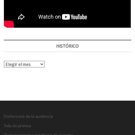
HISTÓRICO
HISTÓRICO
Defensoría de la audiencia
Sala de prensa
Transparencia y rendición de cuentas