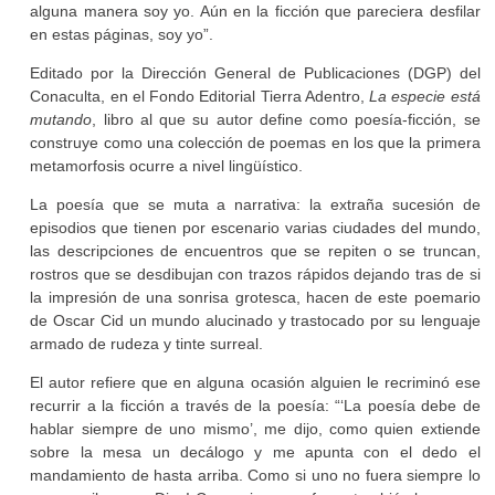
alguna manera soy yo. Aún en la ficción que pareciera desfilar
en estas páginas, soy yo”.
Editado por la Dirección General de Publicaciones (DGP) del
Conaculta, en el Fondo Editorial Tierra Adentro,
La especie está
mutando
, libro al que su autor define como poesía-ficción, se
construye como una colección de poemas en los que la primera
metamorfosis ocurre a nivel lingüístico.
La poesía que se muta a narrativa: la extraña sucesión de
episodios que tienen por escenario varias ciudades del mundo,
las descripciones de encuentros que se repiten o se truncan,
rostros que se desdibujan con trazos rápidos dejando tras de si
la impresión de una sonrisa grotesca, hacen de este poemario
de Oscar Cid un mundo alucinado y trastocado por su lenguaje
armado de rudeza y tinte surreal.
El autor refiere que en alguna ocasión alguien le recriminó ese
recurrir a la ficción a través de la poesía: “‘La poesía debe de
hablar siempre de uno mismo’, me dijo, como quien extiende
sobre la mesa un decálogo y me apunta con el dedo el
mandamiento de hasta arriba. Como si uno no fuera siempre lo