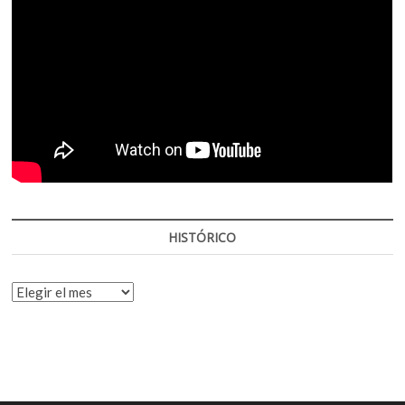
HISTÓRICO
HISTÓRICO