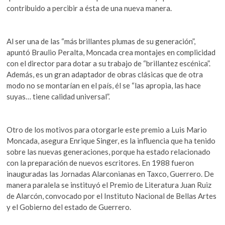
contribuido a percibir a ésta de una nueva manera.
Al ser una de las “más brillantes plumas de su generación”,
apuntó Braulio Peralta, Moncada crea montajes en complicidad
con el director para dotar a su trabajo de “brillantez escénica”.
Además, es un gran adaptador de obras clásicas que de otra
modo no se montarían en el país, él se “las apropia, las hace
suyas… tiene calidad universal”.
Otro de los motivos para otorgarle este premio a Luis Mario
Moncada, asegura Enrique Singer, es la influencia que ha tenido
sobre las nuevas generaciones, porque ha estado relacionado
con la preparación de nuevos escritores. En 1988 fueron
inauguradas las Jornadas Alarconianas en Taxco, Guerrero. De
manera paralela se instituyó el Premio de Literatura Juan Ruiz
de Alarcón, convocado por el Instituto Nacional de Bellas Artes
y el Gobierno del estado de Guerrero.