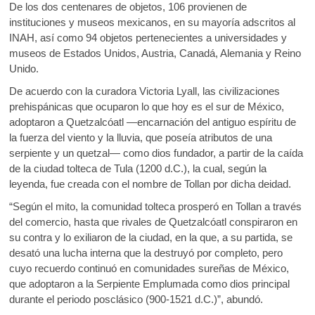
De los dos centenares de objetos, 106 provienen de
instituciones y museos mexicanos, en su mayoría adscritos al
INAH, así como 94 objetos pertenecientes a universidades y
museos de Estados Unidos, Austria, Canadá, Alemania y Reino
Unido.
De acuerdo con la curadora Victoria Lyall, las civilizaciones
prehispánicas que ocuparon lo que hoy es el sur de México,
adoptaron a Quetzalcóatl —encarnación del antiguo espíritu de
la fuerza del viento y la lluvia, que poseía atributos de una
serpiente y un quetzal— como dios fundador, a partir de la caída
de la ciudad tolteca de Tula (1200 d.C.), la cual, según la
leyenda, fue creada con el nombre de Tollan por dicha deidad.
“Según el mito, la comunidad tolteca prosperó en Tollan a través
del comercio, hasta que rivales de Quetzalcóatl conspiraron en
su contra y lo exiliaron de la ciudad, en la que, a su partida, se
desató una lucha interna que la destruyó por completo, pero
cuyo recuerdo continuó en comunidades sureñas de México,
que adoptaron a la Serpiente Emplumada como dios principal
durante el periodo posclásico (900-1521 d.C.)”, abundó.