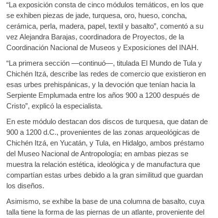
“La exposición consta de cinco módulos temáticos, en los que
se exhiben piezas de jade, turquesa, oro, hueso, concha,
cerámica, perla, madera, papel, textil y basalto”, comentó a su
vez Alejandra Barajas, coordinadora de Proyectos, de la
Coordinación Nacional de Museos y Exposiciones del INAH.
“La primera sección —continuó—, titulada El Mundo de Tula y
Chichén Itzá, describe las redes de comercio que existieron en
esas urbes prehispánicas, y la devoción que tenían hacia la
Serpiente Emplumada entre los años 900 a 1200 después de
Cristo”, explicó la especialista.
En este módulo destacan dos discos de turquesa, que datan de
900 a 1200 d.C., provenientes de las zonas arqueológicas de
Chichén Itzá, en Yucatán, y Tula, en Hidalgo, ambos préstamo
del Museo Nacional de Antropología; en ambas piezas se
muestra la relación estética, ideológica y de manufactura que
compartían estas urbes debido a la gran similitud que guardan
los diseños.
Asimismo, se exhibe la base de una columna de basalto, cuya
talla tiene la forma de las piernas de un atlante, proveniente del