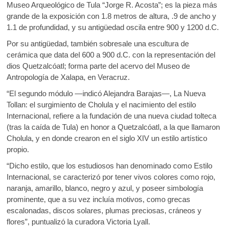
Museo Arqueológico de Tula “Jorge R. Acosta”; es la pieza más
grande de la exposición con 1.8 metros de altura, .9 de ancho y
1.1 de profundidad, y su antigüedad oscila entre 900 y 1200 d.C.
Por su antigüedad, también sobresale una escultura de
cerámica que data del 600 a 900 d.C. con la representación del
dios Quetzalcóatl; forma parte del acervo del Museo de
Antropología de Xalapa, en Veracruz.
“El segundo módulo —indicó Alejandra Barajas—, La Nueva
Tollan: el surgimiento de Cholula y el nacimiento del estilo
Internacional, refiere a la fundación de una nueva ciudad tolteca
(tras la caída de Tula) en honor a Quetzalcóatl, a la que llamaron
Cholula, y en donde crearon en el siglo XIV un estilo artístico
propio.
“Dicho estilo, que los estudiosos han denominado como Estilo
Internacional, se caracterizó por tener vivos colores como rojo,
naranja, amarillo, blanco, negro y azul, y poseer simbología
prominente, que a su vez incluía motivos, como grecas
escalonadas, discos solares, plumas preciosas, cráneos y
flores”, puntualizó la curadora Victoria Lyall.