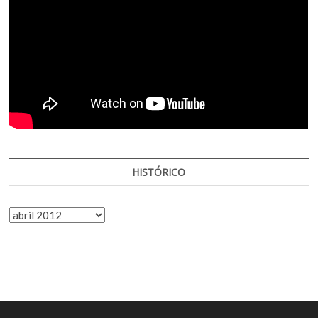
HISTÓRICO
HISTÓRICO