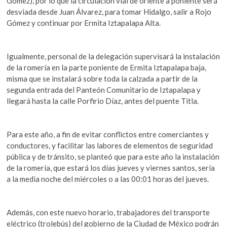
Gómez), por lo que la circulación vial de oriente a poniente será
desviada desde Juan Álvarez, para tomar Hidalgo, salir a Rojo
Gómez y continuar por Ermita Iztapalapa Alta.
Igualmente, personal de la delegación supervisará la instalación
de la romería en la parte poniente de Ermita Iztapalapa baja,
misma que se instalará sobre toda la calzada a partir de la
segunda entrada del Panteón Comunitario de Iztapalapa y
llegará hasta la calle Porfirio Díaz, antes del puente Titla.
Para este año, a fin de evitar conflictos entre comerciantes y
conductores, y facilitar las labores de elementos de seguridad
pública y de tránsito, se planteó que para este año la instalación
de la romería, que estará los días jueves y viernes santos, sería
a la media noche del miércoles o a las 00:01 horas del jueves.
Además, con este nuevo horario, trabajadores del transporte
eléctrico (trolebús) del gobierno de la Ciudad de México podrán