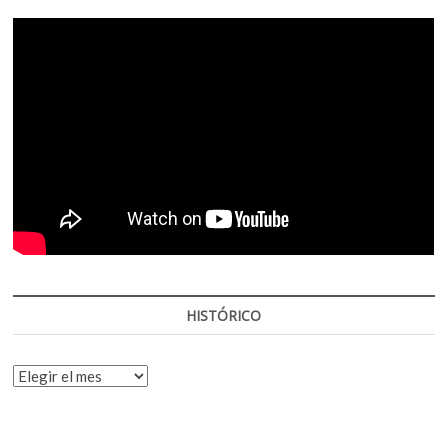
HISTÓRICO
HISTÓRICO