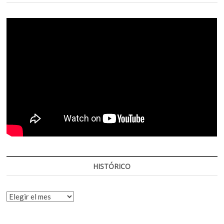
HISTÓRICO
HISTÓRICO