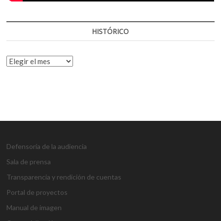
HISTÓRICO
HISTÓRICO
Defensoría de la audiencia
Sala de prensa
Transparencia y rendición de cuentas
Portal de proyectos
Manual de imagen