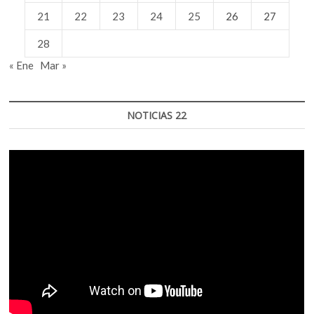
21
22
23
24
25
26
27
28
« Ene
Mar »
NOTICIAS 22