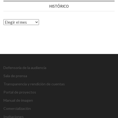
HISTÓRICO
HISTÓRICO
Defensoría de la audiencia
Sala de prensa
Transparencia y rendición de cuentas
Portal de proyectos
Manual de imagen
Comercialización
Invitaciones