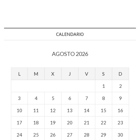
Rodríguez:
“Mi
trabajo
no
se
trata
CALENDARIO
de
ideas
políticas,
AGOSTO 2026
solamente
magnifica
la
verdad”
L
M
X
J
V
S
D
1
2
3
4
5
6
7
8
9
10
11
12
13
14
15
16
17
18
19
20
21
22
23
24
25
26
27
28
29
30