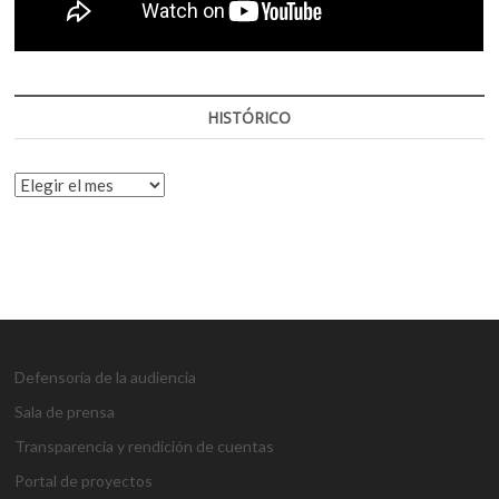
HISTÓRICO
HISTÓRICO
Defensoría de la audiencia
Sala de prensa
Transparencia y rendición de cuentas
Portal de proyectos