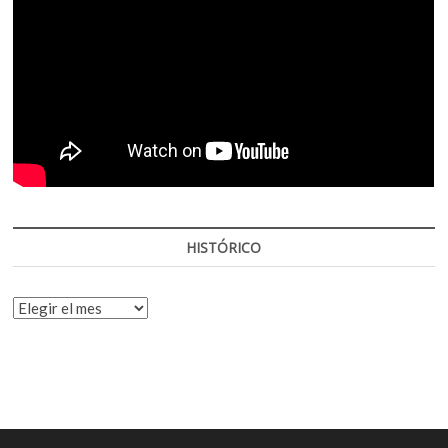
HISTÓRICO
HISTÓRICO