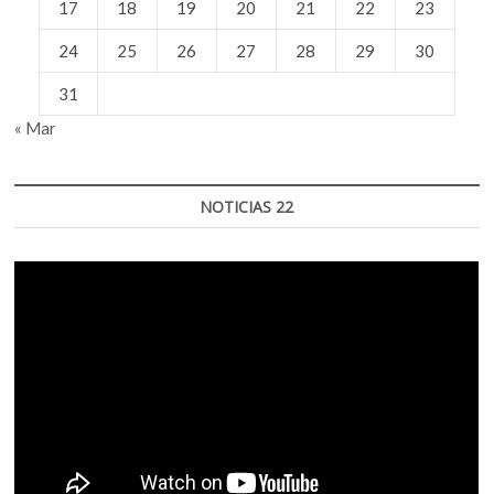
17
18
19
20
21
22
23
24
25
26
27
28
29
30
31
« Mar
NOTICIAS 22