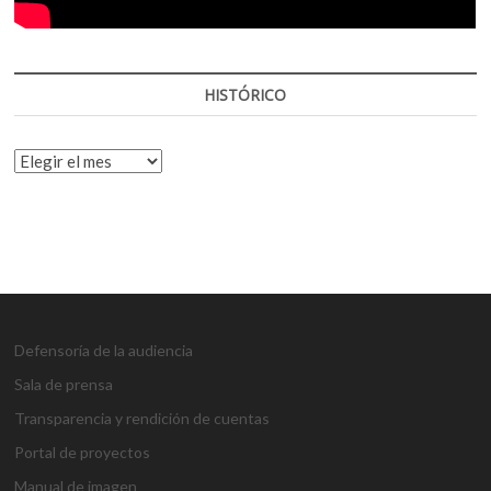
HISTÓRICO
HISTÓRICO
Defensoría de la audiencia
Sala de prensa
Transparencia y rendición de cuentas
Portal de proyectos
Manual de imagen