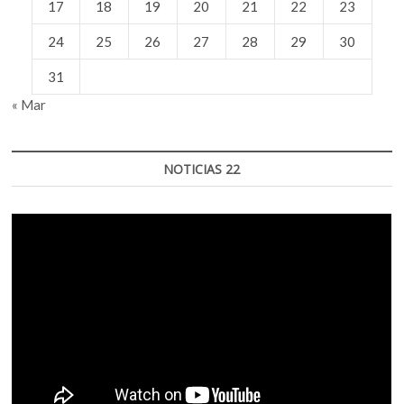
17
18
19
20
21
22
23
24
25
26
27
28
29
30
31
« Mar
NOTICIAS 22