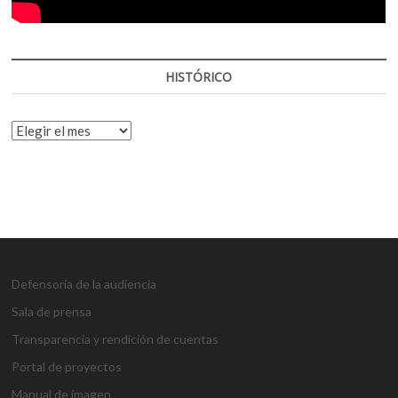
HISTÓRICO
HISTÓRICO
Defensoría de la audiencia
Sala de prensa
Transparencia y rendición de cuentas
Portal de proyectos
Manual de imagen