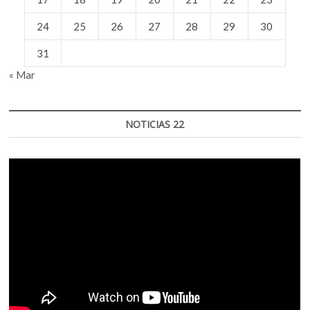
24
25
26
27
28
29
30
31
« Mar
NOTICIAS 22