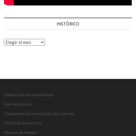
HISTÓRICO
HISTÓRICO
Defensoría de la audiencia
Sala de prensa
Transparencia y rendición de cuentas
Portal de proyectos
Manual de imagen