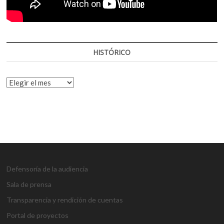
HISTÓRICO
HISTÓRICO
Defensoría de la audiencia
Sala de prensa
Transparencia y rendición de cuentas
Portal de proyectos