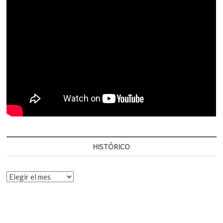
HISTÓRICO
HISTÓRICO