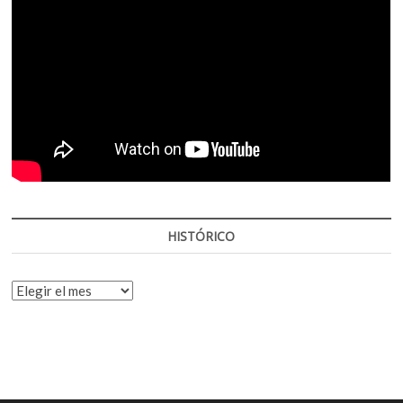
HISTÓRICO
HISTÓRICO