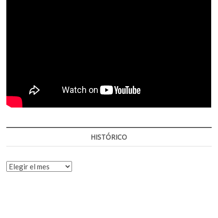
HISTÓRICO
HISTÓRICO