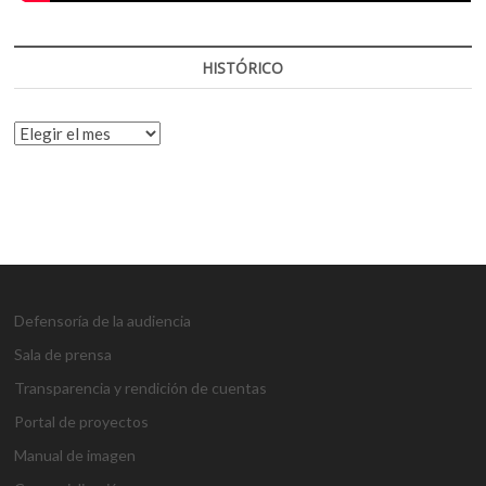
HISTÓRICO
HISTÓRICO
Defensoría de la audiencia
Sala de prensa
Transparencia y rendición de cuentas
Portal de proyectos
Manual de imagen