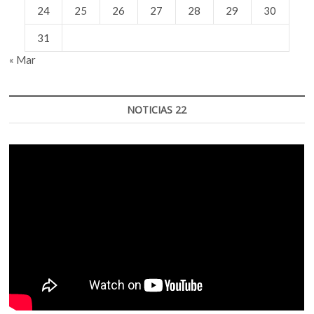
24
25
26
27
28
29
30
31
« Mar
NOTICIAS 22