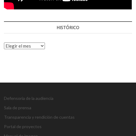
HISTÓRICO
HISTÓRICO
Defensoría de la audiencia
Sala de prensa
Transparencia y rendición de cuentas
Portal de proyectos
Manual de imagen