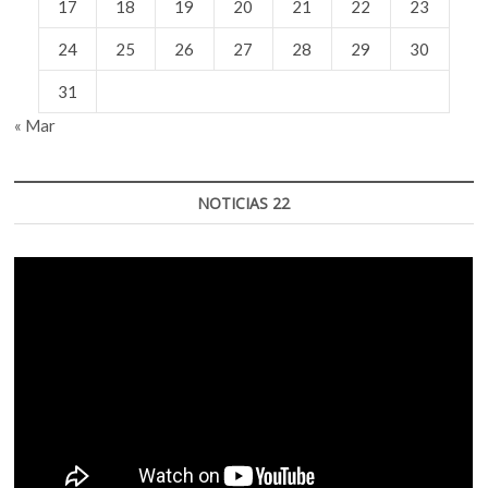
17
18
19
20
21
22
23
24
25
26
27
28
29
30
31
« Mar
NOTICIAS 22