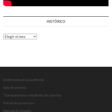
HISTÓRICO
HISTÓRICO
Defensoría de la audiencia
Sala de prensa
Transparencia y rendición de cuentas
Portal de proyectos
Manual de imagen