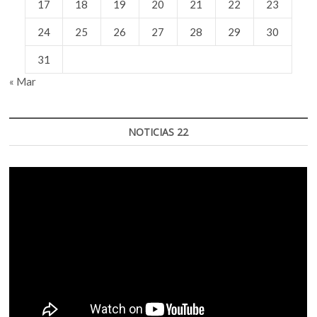
17
18
19
20
21
22
23
24
25
26
27
28
29
30
31
« Mar
NOTICIAS 22