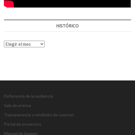
HISTÓRICO
HISTÓRICO
Defensoría de la audiencia
Sala de prensa
Transparencia y rendición de cuentas
Portal de proyectos
Manual de imagen