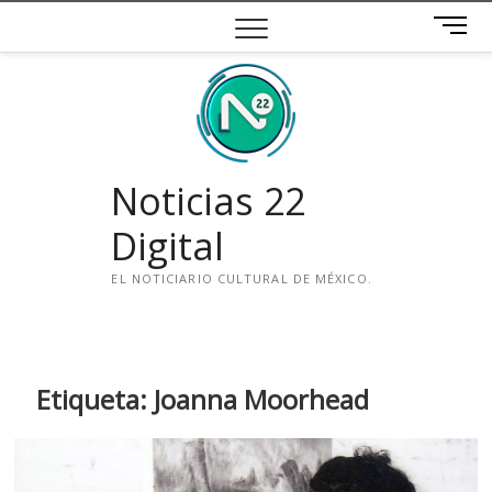
Saltar
B
al
o
contenido
t
ó
n
d
e
Noticias 22
m
e
Digital
n
ú
EL NOTICIARIO CULTURAL DE MÉXICO.
i
n
s
t
Etiqueta:
Joanna Moorhead
a
g
r
a