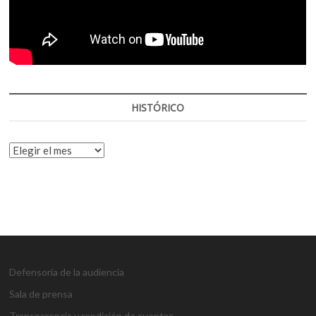
HISTÓRICO
HISTÓRICO
Defensoría de la audiencia
Sala de prensa
Transparencia y rendición de cuentas